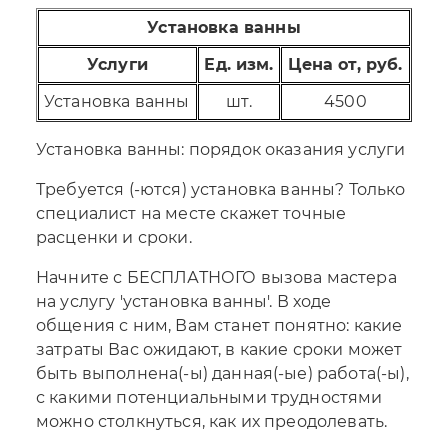
Установка ванны
Услуги
Ед. изм.
Цена от, руб.
Установка ванны
шт.
4500
Установка ванны: порядок оказания услуги
Требуется (-ются) установка ванны? Только
специалист на месте скажет точные
расценки и сроки.
Начните с БЕСПЛАТНОГО вызова мастера
на услугу 'установка ванны'. В ходе
общения с ним, Вам станет понятно: какие
затраты Вас ожидают, в какие сроки может
быть выполнена(-ы) данная(-ые) работа(-ы),
с какими потенциальными трудностями
можно столкнуться, как их преодолевать.